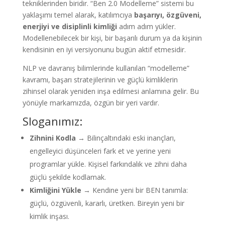
tekniklerinden biridir. “Ben 2.0 Modelleme” sistemi bu
yaklaşımı temel alarak, katılımcıya
başarıyı, özgüveni,
enerjiyi ve disiplinli kimliği
adım adım yükler.
Modellenebilecek bir kişi, bir başarılı durum ya da kişinin
kendisinin en iyi versiyonunu bugün aktif etmesidir.
NLP ve davranış bilimlerinde kullanılan “modelleme”
kavramı, başarı stratejilerinin ve güçlü kimliklerin
zihinsel olarak yeniden inşa edilmesi anlamına gelir. Bu
yönüyle markamızda, özgün bir yeri vardır.
Sloganımız:
Zihnini Kodla
→ Bilinçaltındaki eski inançları,
engelleyici düşünceleri fark et ve yerine yeni
programlar yükle. Kişisel farkındalık ve zihni daha
güçlü şekilde kodlamak.
Kimliğini Yükle
→ Kendine yeni bir BEN tanımla:
güçlü, özgüvenli, kararlı, üretken. Bireyin yeni bir
kimlik inşası.