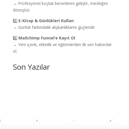
→ Profesyonel koçluk becerilerini geliştir, mesleğini
dönüştür.
5️⃣
E-Kitap & Günlükleri Kullan
→ Günlük farkındalık alışkanlıklarını güçlendir.
6️⃣
Mailchimp Funnel’e Kayıt Ol
→ Yeni içerik, etkinlik ve eğitimlerden ilk sen haberdar
ol.
Son Yazılar