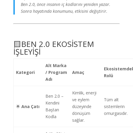
Ben 2.0, önce insanın iç kodlarını yeniden yazar.
Sonra hayatında konumunu, etkisini değiştirir.
🟨BEN 2.0 EKOSİSTEM
İŞLEYİŞİ
Alt Marka
Ekosistemde
Kategori
/ Program
Amaç
Rolü
Adı
Kimlik, enerji
Ben 2.0 –
ve eylem
Tüm alt
Kendini
🌟
Ana Çatı
düzeyinde
sistemlerin
Baştan
dönüşüm
omurgasıdır.
Kodla
sağlar.