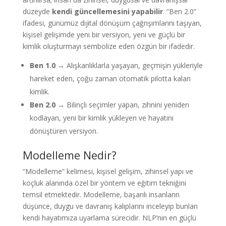
düzeyde
kendi güncellemesini yapabilir
. “Ben 2.0”
ifadesi, günümüz dijital dönüşüm çağrışımlarını taşıyan,
kişisel gelişimde yeni bir versiyon, yeni ve güçlü bir
kimlik oluşturmayı sembolize eden özgün bir ifadedir.
Ben 1.0
→ Alışkanlıklarla yaşayan, geçmişin yükleriyle
hareket eden, çoğu zaman otomatik pilotta kalan
kimlik.
Ben 2.0
→ Bilinçli seçimler yapan, zihnini yeniden
kodlayan, yeni bir kimlik yükleyen ve hayatını
dönüştüren versiyon.
Modelleme Nedir?
“Modelleme” kelimesi, kişisel gelişim, zihinsel yapı ve
koçluk alanında özel bir yöntem ve eğitim tekniğini
temsil etmektedir. Modelleme, başarılı insanların
düşünce, duygu ve davranış kalıplarını inceleyip bunları
kendi hayatımıza uyarlama sürecidir. NLP’nin en güçlü