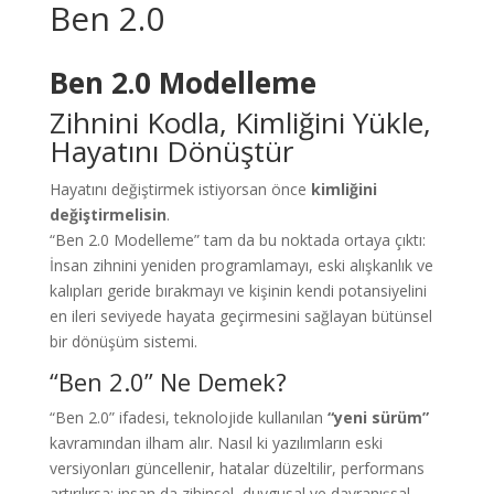
Ben 2.0
Ben 2.0 Modelleme
Zihnini Kodla, Kimliğini Yükle,
Hayatını Dönüştür
Hayatını değiştirmek istiyorsan önce
kimliğini
değiştirmelisin
.
“Ben 2.0 Modelleme” tam da bu noktada ortaya çıktı:
İnsan zihnini yeniden programlamayı, eski alışkanlık ve
kalıpları geride bırakmayı ve kişinin kendi potansiyelini
en ileri seviyede hayata geçirmesini sağlayan bütünsel
bir dönüşüm sistemi.
“Ben 2.0” Ne Demek?
“Ben 2.0” ifadesi, teknolojide kullanılan
“yeni sürüm”
kavramından ilham alır. Nasıl ki yazılımların eski
versiyonları güncellenir, hatalar düzeltilir, performans
artırılırsa; insan da zihinsel, duygusal ve davranışsal