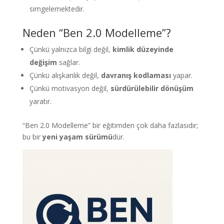
simgelemektedir.
Neden “Ben 2.0 Modelleme”?
Çünkü yalnızca bilgi değil,
kimlik düzeyinde
değişim
sağlar.
Çünkü alışkanlık değil,
davranış kodlaması
yapar.
Çünkü motivasyon değil,
sürdürülebilir dönüşüm
yaratır.
“Ben 2.0 Modelleme” bir eğitimden çok daha fazlasıdır;
bu bir
yeni yaşam sürümü
dür.