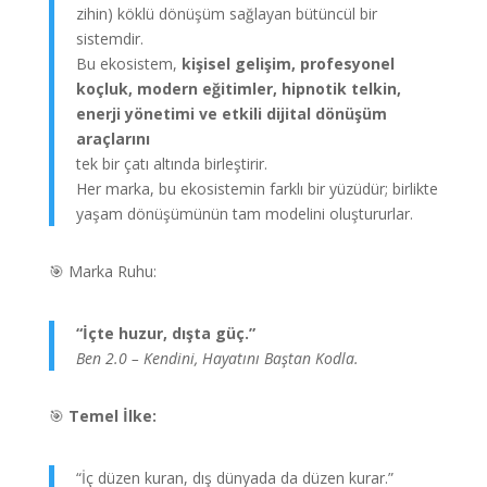
zihin) köklü dönüşüm sağlayan bütüncül bir
sistemdir.
Bu ekosistem,
kişisel gelişim, profesyonel
koçluk, modern eğitimler, hipnotik telkin,
enerji yönetimi ve etkili dijital dönüşüm
araçlarını
tek bir çatı altında birleştirir.
Her marka, bu ekosistemin farklı bir yüzüdür; birlikte
yaşam dönüşümünün tam modelini oluştururlar.
🎯 Marka Ruhu:
“İçte huzur, dışta güç.”
Ben 2.0 – Kendini, Hayatını Baştan Kodla.
🎯
Temel İlke:
“İç düzen kuran, dış dünyada da düzen kurar.”