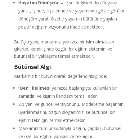
Hayatını Dönüştür
→ İçsel değişimi dış dünyana
yansıt, işinde, ilişkilerinde ve yaşamında gözle görülür
dönüşüm yarat. Özetle yaşamın bütününe yayılan
pozitif değişim vizyonunu ifade etmektedir.
Bu üçlü yapı, markamızı yalnızca bir isim olmaktan
çıkartıp, kendi içinde özgün bir eğitim sistemini ve
bütünsel bir yaklaşımı temsil etmektedir.
Bütünsel Algı
Markamız bir bütün olarak değerlendirildiğinde;
“Ben” kelimesi
yalnızca başlangıçta kullanılan bir
zamirdir, ve kişinin kendisini temsil eder.
2.0 yeni ve güncel versiyonunu, Modelleme başarının
uyarlanmasını, özgün sloganımız ise bütünsel bir
eğitim tekniğini temsil etmektedir.
Markamız tüm unsurlarıyla özgün, çağdaş, bütünsel
ve özel bir eğitim yapısını ve tekniğini